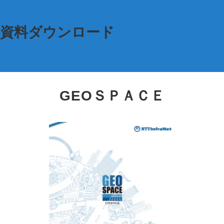
資料ダウンロード
GEOＳＰＡＣＥ