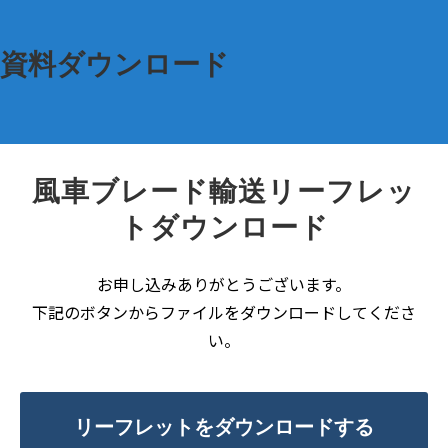
資料ダウンロード
風車ブレード輸送リーフレッ
トダウンロード
お申し込みありがとうございます。
下記のボタンからファイルをダウンロードしてくださ
い。
リーフレットをダウンロードする