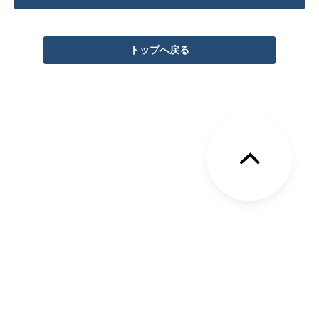
トップへ戻る
Copyright © NTT InfraNet