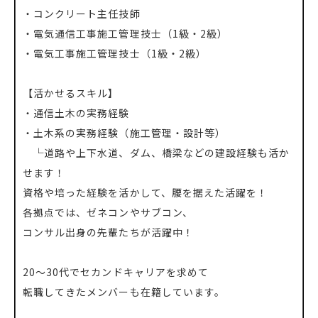
・コンクリート主任技師
・電気通信工事施工管理技士（1級・2級）
・電気工事施工管理技士（1級・2級）
【活かせるスキル】
・通信土木の実務経験
・土木系の実務経験（施工管理・設計等）
└道路や上下水道、ダム、橋梁などの建設経験も活か
せます！
資格や培った経験を活かして、腰を据えた活躍を！
各拠点では、ゼネコンやサブコン、
コンサル出身の先輩たちが活躍中！
20～30代でセカンドキャリアを求めて
転職してきたメンバーも在籍しています。