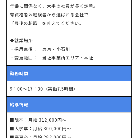
年齢に関係なく、大半の社員が長く定着。
有資格者＆経験者から選ばれる会社で
「最後の転職」を叶えてください。
◆就業場所
・採用直後： 東京・小石川
・変更範囲： 当社事業所エリア・本社
勤務時間
9：00～17：30（実働7.5時間）
給与情報
■院卒：月給 312,000円～
■大学卒：月給 300,000円～
■高専卒：月給 282,000円～