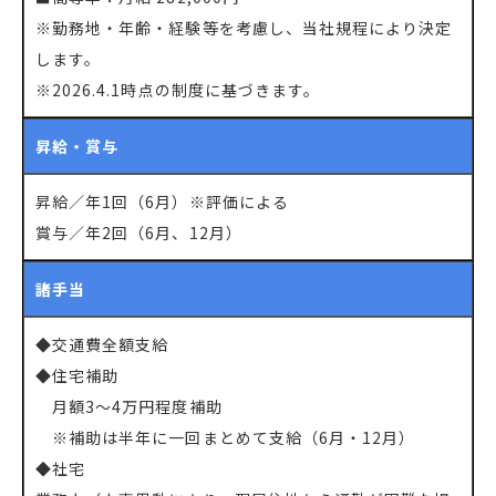
※勤務地・年齢・経験等を考慮し、当社規程により決定
します。
※2026.4.1時点の制度に基づきます。
昇給・賞与
昇給／年1回（6月）※評価による
賞与／年2回（6月、12月）
諸手当
◆交通費全額支給
◆住宅補助
月額3～4万円程度補助
※補助は半年に一回まとめて支給（6月・12月）
◆社宅