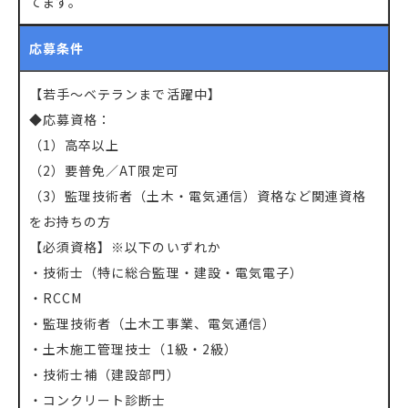
てます。
応募条件
【若手～ベテランまで活躍中】
◆応募資格：
（1）高卒以上
（2）要普免／AT限定可
（3）監理技術者（土木・電気通信）資格など関連資格
をお持ちの方
【必須資格】※以下のいずれか
・技術士（特に総合監理・建設・電気電子）
・RCCM
・監理技術者（土木工事業、電気通信）
・土木施工管理技士（1級・2級）
・技術士補（建設部門）
・コンクリート診断士