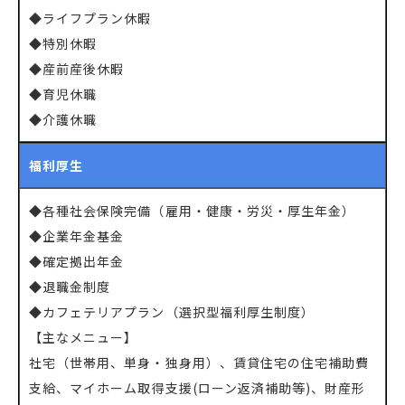
◆ライフプラン休暇
◆特別休暇
◆産前産後休暇
◆育児休職
◆介護休職
福利厚生
◆各種社会保険完備（雇用・健康・労災・厚生年金）
◆企業年金基金
◆確定拠出年金
◆退職金制度
◆カフェテリアプラン（選択型福利厚生制度）
【主なメニュー】
社宅（世帯用、単身・独身用）、賃貸住宅の住宅補助費
支給、マイホーム取得支援(ローン返済補助等)、財産形