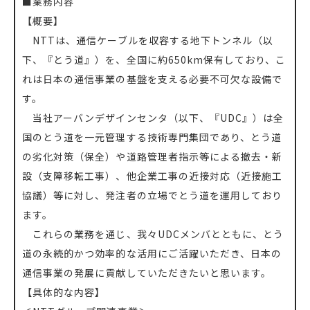
■業務内容
【概要】
NTTは、通信ケーブルを収容する地下トンネル（以
下、『とう道』）を、全国に約650km保有しており、こ
れは日本の通信事業の基盤を支える必要不可欠な設備で
す。
当社アーバンデザインセンタ（以下、『UDC』）は全
国のとう道を一元管理する技術専門集団であり、とう道
の劣化対策（保全）や道路管理者指示等による撤去・新
設（支障移転工事）、他企業工事の近接対応（近接施工
協議）等に対し、発注者の立場でとう道を運用しており
ます。
これらの業務を通じ、我々UDCメンバとともに、とう
道の永続的かつ効率的な活用にご活躍いただき、日本の
通信事業の発展に貢献していただきたいと思います。
【具体的な内容】