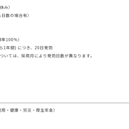
休み）
る日数の場合有）
率100％）
ら1年間) につき、20日発効
ついては、採用月により発効日数が異なります。
雇用・健康・労災・厚生年金）