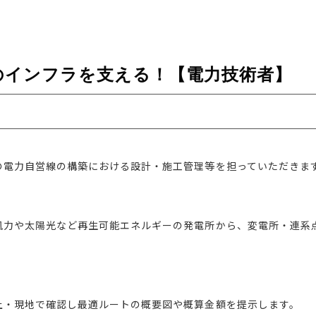
のインフラを支える！【電力技術者】
の電力自営線の構築における設計・施工管理等を担っていただきま
風力や太陽光など再生可能エネルギーの発電所から、変電所・連系
上・現地で確認し最適ルートの概要図や概算金額を提示します。