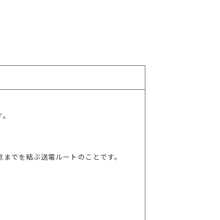
す。
点までを結ぶ送電ルートのことです。