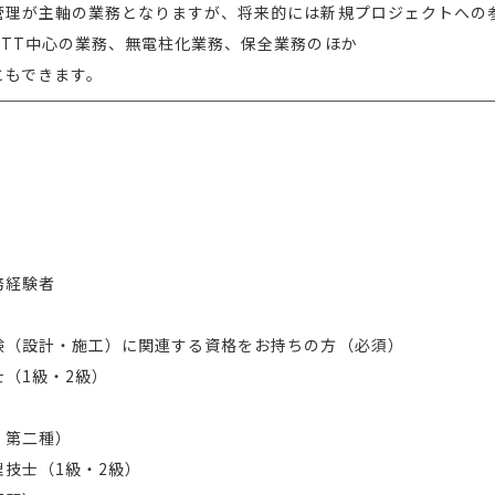
管理が主軸の業務となりますが、将来的には新規プロジェクトへの
NTT中心の業務、無電柱化業務、保全業務のほか
ともできます。
務経験者
験（設計・施工）に関連する資格をお持ちの方（必須）
（1級・2級）
・第二種）
技士（1級・2級）