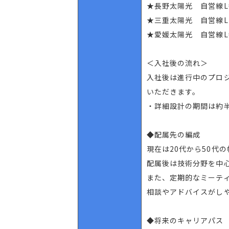
★長野太陽光 自営線L
★三重太陽光 自営線L
★愛媛太陽光 自営線L
＜入社後の流れ＞
入社後は進行中のプロ
いただきます。
・詳細設計の期間は約
◆配属先の編成
現在は20代から50代
配属後は技術分野を中
また、定期的なミーテ
相談やアドバイスがし
◆将来のキャリアパス