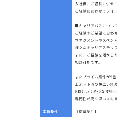
入社後、ご経験に併せて
ご経験にあわせてフォ
■キャリアパスについ
ご経験やご希望に合わ
マネジメントやスペシ
様々なキャリアステッ
また、ご経験を活かし
相談可能です。
またプライム案件が9
上流～下流の幅広い経
GISという希少な技術
専門性が高く深いスキ
応募条件
【応募条件】