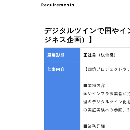
Requirements
デジタルツインで国やイ
ジネス企画）】
雇用形態
正社員（総合職）
仕事内容
【国策プロジェクトや
■業務内容：
国やインフラ事業者が
理のデジタルツイン化を
の実証実験への参画、
■業務詳細：