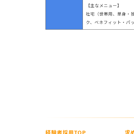
【主なメニュー】
社宅（世帯用、単身・
ク、ベネフィット・パ
経験者採用TOP
求