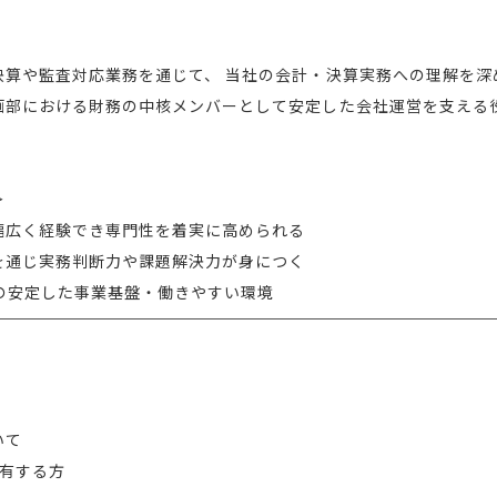
決算や監査対応業務を通じて、 当社の会計・決算実務への理解を深
画部における財務の中核メンバーとして安定した会社運営を支える
＞
幅広く経験でき専門性を着実に高められる
を通じ実務判断力や課題解決力が身につく
の安定した事業基盤・働きやすい環境
いて
有する方