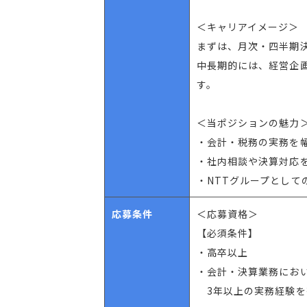
＜キャリアイメージ＞
まずは、月次・四半期
中長期的には、経営企
す。
＜当ポジションの魅力
・会計・税務の実務を
・社内相談や決算対応
・NTTグループとして
応募条件
＜応募資格＞
【必須条件】
・高卒以上
・会計・決算業務にお
3年以上の実務経験を