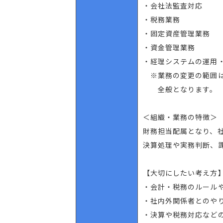
・会社法監査対応
・税務業務
・固定資産管理業務
・資金管理業務
・経理システムの運用
※業務の変更の範囲
全般となります。
＜組織・業務の特徴＞
財務担当配属となり、
決算処理や実務判断、
【大切にしたい考え方
・会計・税務のルール
・社内外関係者とのや
・決算や税務対応など