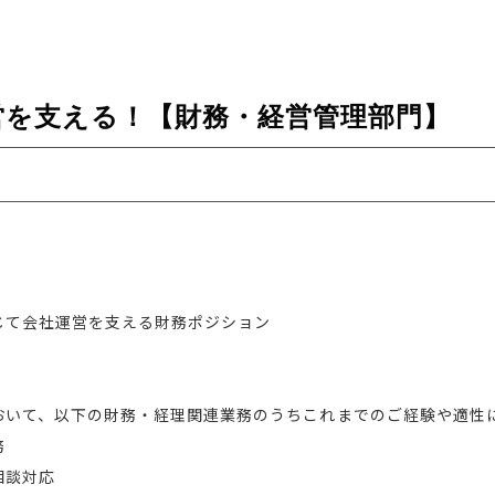
営を支える！【財務・経営管理部門】
】
じて会社運営を支える財務ポジション
おいて、以下の財務・経理関連業務のうちこれまでのご経験や適性
務
相談対応