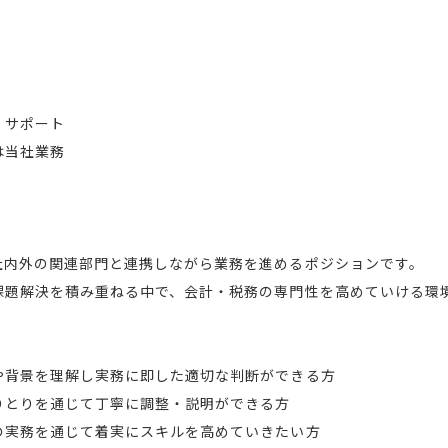
・サポート
は当社業務
社内外の関連部門と連携しながら業務を進めるポジションです。
課題解決を積み重ねる中で、会計・税務の専門性を高めていける環
】
や背景を理解し実務に即した適切な判断ができる方
りとりを通じて丁寧に調整・説明ができる方
の実務を通じて着実にスキルを高めていきたい方