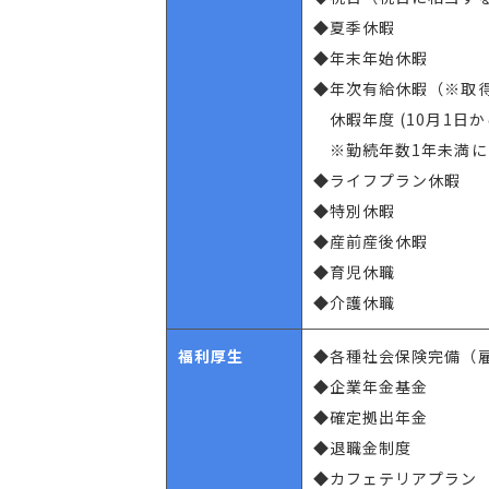
◆夏季休暇
◆年末年始休暇
◆年次有給休暇（※取得
休暇年度 (10月1日か
※勤続年数1年未満に
◆ライフプラン休暇
◆特別休暇
◆産前産後休暇
◆育児休職
◆介護休職
福利厚生
◆各種社会保険完備（
◆企業年金基金
◆確定拠出年金
◆退職金制度
◆カフェテリアプラン