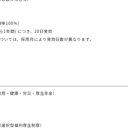
率100％）
ら1年間) につき、20日発効
ついては、採用月により発効日数が異なります。
雇用・健康・労災・厚生年金）
（選択型福利厚生制度）