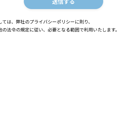
しては、弊社のプライバシーポリシーに則り、
他の法令の規定に従い、必要となる範囲で利用いたします。
Copyright © NTT InfraNet