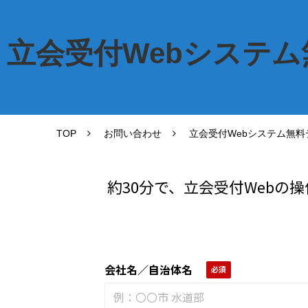
立会受付Webシステ
TOP
お問い合わせ
立会受付Webシステム無
約30分で、立会受付Web
会社名／自治体名