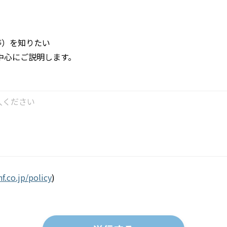
等）を知りたい
中心にご説明します。
f.co.jp/policy
)