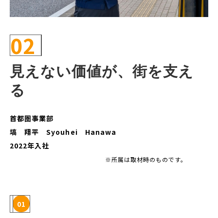
02
見えない価値が、街を支え
る
首都圏事業部
塙 翔平 Syouhei Hanawa
2022年入社
※所属は取材時のものです。
01