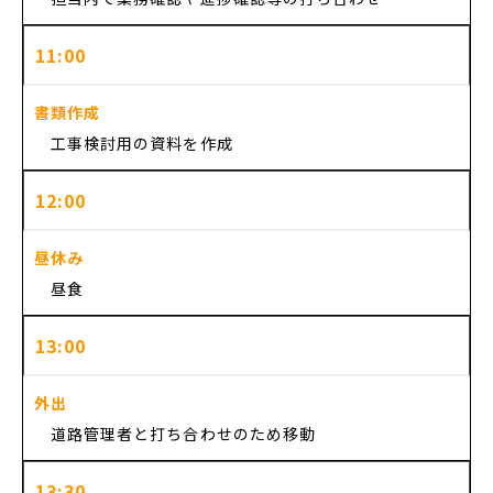
11:00
書類作成
工事検討用の資料を作成
12:00
昼休み
昼食
13:00
外出
道路管理者と打ち合わせのため移動
13:30