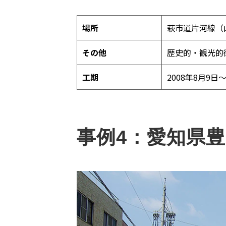
場所
萩市道片河線（
その他
歴史的・観光的
工期
2008年8月9日～
事例4：愛知県