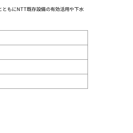
とともにNTT既存設備の有効活用や下水
）