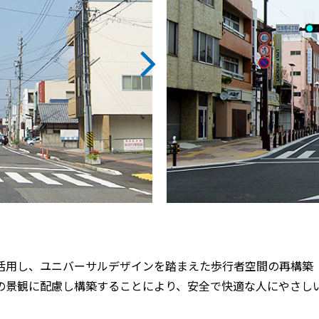
活用し、ユニバーサルデザインを踏まえた歩行者空間の再構築 
の景観に配慮し構築することにより、安全で快適な人にやさし