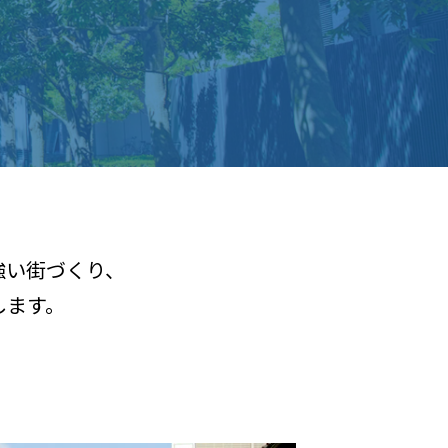
強い街づくり、
します。