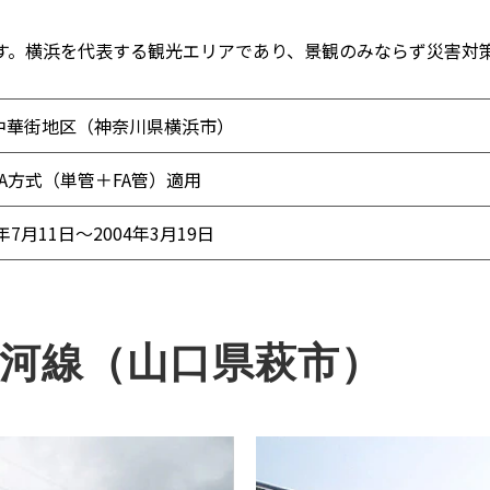
です。横浜を代表する観光エリアであり、景観のみならず災害対
中華街地区（神奈川県横浜市）
FA方式（単管＋FA管）適用
3年7月11日～2004年3月19日
片河線（山口県萩市）