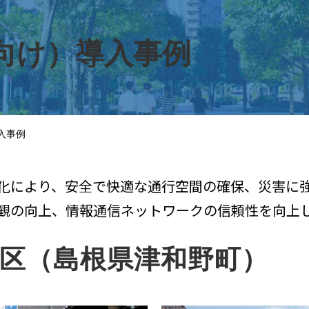
向け）導入事例
入事例
化により、安全で快適な通行空間の確保、災害に
観の向上、情報通信ネットワークの信頼性を向上
地区（島根県津和野町）