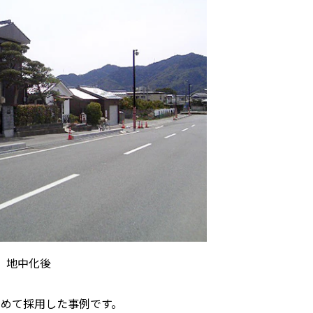
地中化後
初めて採用した事例です。