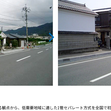
る観点から、低需要地域に適した1管セパレート方式を全国で