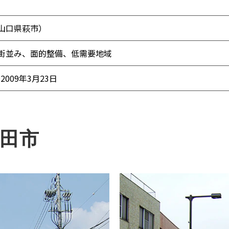
山口県萩市）
街並み、面的整備、低需要地域
2009年3月23日
豊田市