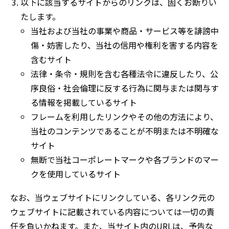
以下に該当するサイトからのリンクは、固くお断りい
たします。
当社および当社の事業や商品・サービス等を誹謗中
傷・妨害したり、当社の信用や権利を害する内容を
含むサイト
法律・条令・規則を含む各種法令に違反したり、公
序良俗・社会倫理に反する行為に関与または関与す
る情報を掲載しているサイト
フレームを利用したリンクやその他の方法により、
当社のコンテンツであることが不明または不明確な
サイト
無断で当社コーポレートマークや各ブランドのマー
クを使用しているサイト
なお、当ウェブサイトにリンクしている、各リンク元の
ウェブサイトに記載されている内容については一切の責
任を負いかねます。また、当サイト内のURLは、予告な