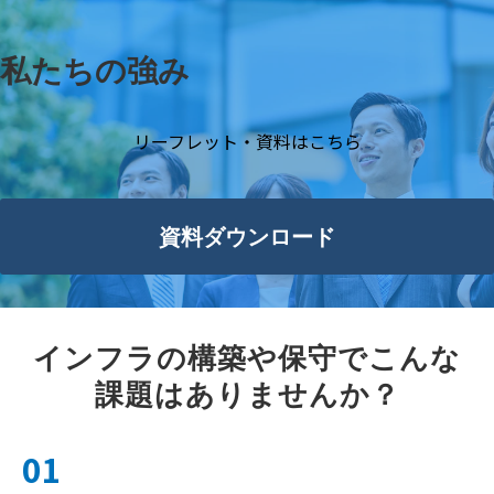
私たちの強み
リーフレット・資料はこちら
資料ダウンロード
インフラの構築や保守でこんな
課題はありませんか？
01