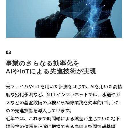
03
事業のさらなる効率化を
AIやIoTによる先進技術が実現
光ファイバやIoTを用いた計測をはじめ、AIを用いた高精
度な劣化予測など、NTTインフラネットでは、水道やガ
スなどの基盤設備の点検から補修業務を効率的に行うた
めの先進技術を導入しています。
近年では、これまで時間軸による誤差が生じていた地下
埋設物の位置を正確に把握できる高精度空間情報基盤