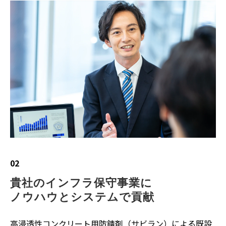
02
貴社のインフラ保守事業に
ノウハウとシステムで貢献
高浸透性コンクリート用防錆剤（サビラン）による既設