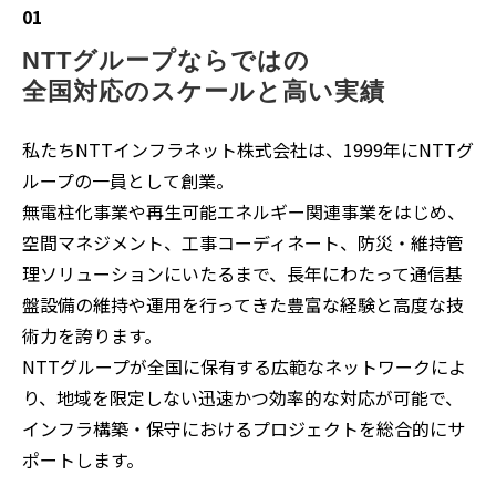
01
NTTグループならではの
全国対応のスケールと高い実績
私たちNTTインフラネット株式会社は、1999年にNTTグ
ループの一員として創業。
無電柱化事業や再生可能エネルギー関連事業をはじめ、
空間マネジメント、工事コーディネート、防災・維持管
理ソリューションにいたるまで、長年にわたって通信基
盤設備の維持や運用を行ってきた豊富な経験と高度な技
術力を誇ります。
NTTグループが全国に保有する広範なネットワークによ
り、地域を限定しない迅速かつ効率的な対応が可能で、
インフラ構築・保守におけるプロジェクトを総合的にサ
ポートします。