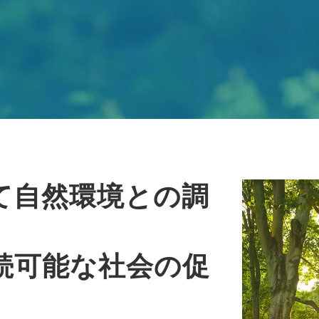
て自然環境との調
続可能な社会の促
。