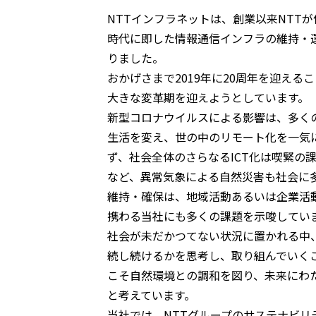
NTTインフラネットは、創業以来NTT
時代に即した情報通信インフラの維持・
りました。
おかげさまで2019年に20周年を迎え
大きな変革期を迎えようとしています。
新型コロナウイルスによる影響は、多く
生活を変え、世の中のリモート化を一気
ず、社会全体のさらなるICT化は喫緊の
など、異常気象による自然災害も社会に
維持・確保は、地域活動あるいは企業活
携わる当社にも多くの課題を示唆してい
社会が未だかつてない状況に置かれる中
続し続けるかを思考し、取り組んでいく
こそ自然環境との調和を図り、未来にわ
と考えています。
当社では、NTTグループのサステナビ