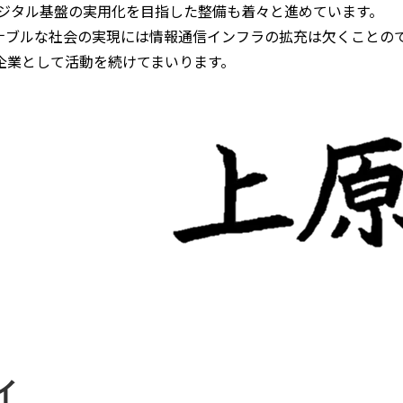
デジタル基盤の実用化を目指した整備も着々と進めています。
ナブルな社会の実現には情報通信インフラの拡充は欠くことので
企業として活動を続けてまいります。
ィ