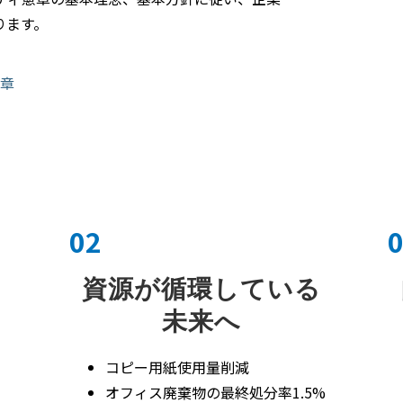
ります。
憲章
02
る
資源が循環している
未来へ
コピー用紙使用量削減
オフィス廃棄物の最終処分率1.5%