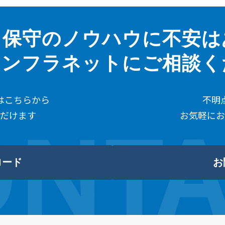
・保守のノウハウに不安は
インフラネットにご相談
はこちらから
不明
だけます
お気軽にお
ロード
お