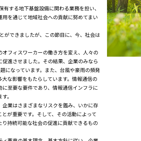
が保有する地下基盤設備に関わる業務を担い、
運用を通じて地域社会への貢献に努めてまい
ることができましたが、この節目に、今、社会は
のオフィスワーカーの働き方を変え、人々の
に促進させました。その結果、企業のみなら
課題になっています。また、台風や豪雨の頻発
多大な影響をもたらしています。情報通信の
動に至要な要件であり、情報通信インフラに
ます。
、企業はさまざまなリスクを鑑み、いかに存
ことが重要です。そして、その活動によって
たり持続可能な社会の促進に貢献できるもの
リティ憲章の基本理念、基本方針に従い、企業