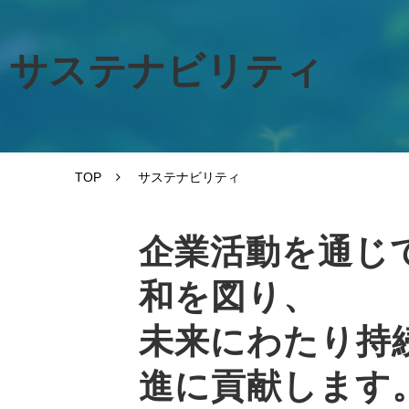
サステナビリティ
TOP
サステナビリティ
企業活動を通じ
和を図り、
未来にわたり持
進に貢献します