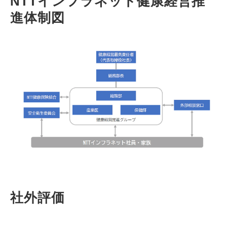
NTTインフラネット健康経営推
進体制図
社外評価