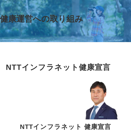
健康運営への取り組み
NTTインフラネット健康宣言
NTTインフラネット 健康宣言