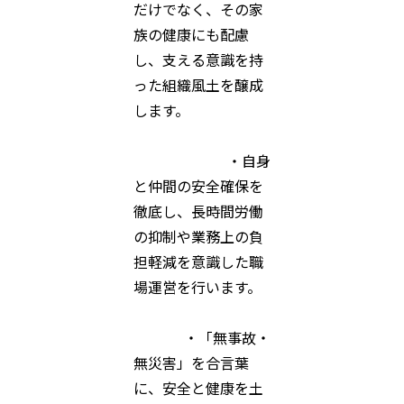
だけでなく、その家
族の健康にも配慮
し、支える意識を持
った組織風土を醸成
します。
・自身
と仲間の安全確保を
徹底し、長時間労働
の抑制や業務上の負
担軽減を意識した職
場運営を行います。
・「無事故・
無災害」を合言葉
に、安全と健康を土