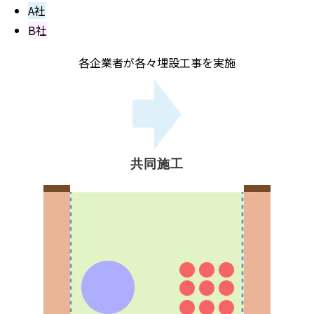
A社
B社
各企業者が各々埋設工事を実施
共同施工