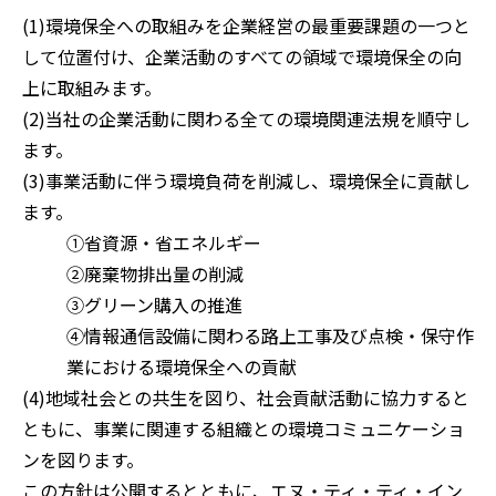
(1)環境保全への取組みを企業経営の最重要課題の一つと
して位置付け、企業活動のすべての領域で環境保全の向
上に取組みます。
(2)当社の企業活動に関わる全ての環境関連法規を順守し
ます。
(3)事業活動に伴う環境負荷を削減し、環境保全に貢献し
ます。
①省資源・省エネルギー
②廃棄物排出量の削減
③グリーン購入の推進
④情報通信設備に関わる路上工事及び点検・保守作
業における環境保全への貢献
(4)地域社会との共生を図り、社会貢献活動に協力すると
ともに、事業に関連する組織との環境コミュニケーショ
ンを図ります。
この方針は公開するとともに、エヌ・ティ・ティ・イン