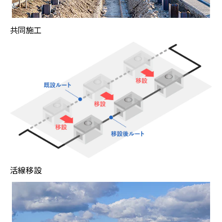
共同施工
活線移設