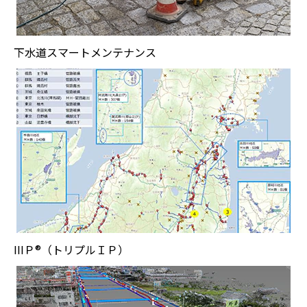
下水道スマートメンテナンス
IIIＰ®（トリプルＩＰ）