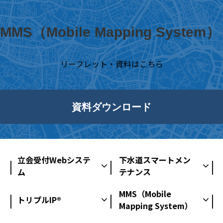
MMS（Mobile Mapping System）
リーフレット・資料はこちら
資料ダウンロード
立会受付Webシステ
下水道スマートメン
ム
テナンス
MMS（Mobile
トリプルIP®
Mapping System）