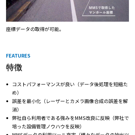
座標データの取得が可能。
FEATURES
特徴
コストパフォーマンスが良い（データ後処理を短縮た
め）
誤差を最小化（レーザーとカメラ画像合成の誤差を解
消）
弊社自ら利用者である強みをMMS改良に反映（弊社で
培った設備管理ノウハウを反映）
MMSデータの利用ツール充実（様々なデータの抽出ツ