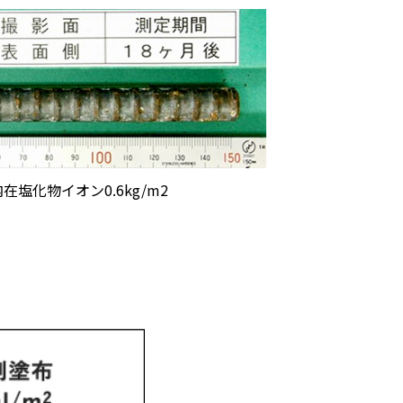
内在塩化物イオン0.6kg/m2