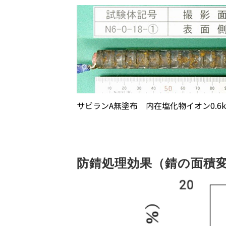
サビランA無塗布 内在塩化物イオン0.6kg
防錆処理効果（錆の面積