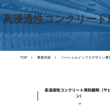
高浸透性コンクリート
TOP
事業内容
ソーシャルインフラデザイン事
高浸透性コンクリート用防錆剤（サ
ン）