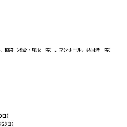
、橋梁（橋台・床版 等）、マンホール、共同溝 等）
19日）
0月23日）