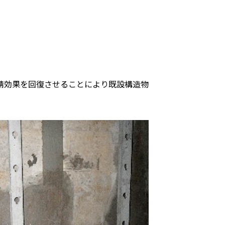
錆効果を回復させることにより既設構造物