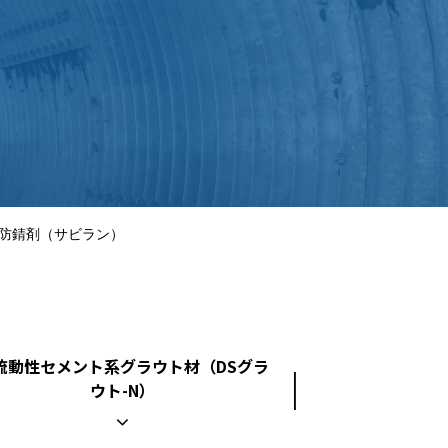
用防錆剤（サビラン）
流動性セメント系グラウト材（DSグラ
ウト-N）