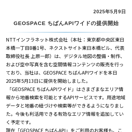
2025年5月9日
GEOSPACE ちばんAPIワイドの提供開始
NTTインフラネット株式会社（本社：東京都中央区東日
本橋一丁目8番1号、ネクストサイト東日本橋ビル、代表
取締役社長 上原一郎）は、デジタル地図の整備・制作、
および空中写真を含む空間情報コンテンツの販売を行っ
ており、当社は、GEOSPACE ちばんAPIワイドを本日
2025年5月13日に提供を開始しました。
「GEOSPACE ちばんAPIワイド」はさまざまなエリア情
報から地番検索を可能とするAPIサービスです。用途地域
データと地番の紐づけや検索等ができるようになりまし
た。今後も利活用できる有効なエリア情報を追加してい
く予定です。
現在「GEOSPACE ちばんAPI」をご利用のお客様も、こ