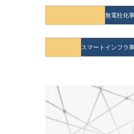
無電柱化
スマートインフラ