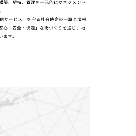
構築、維持、管理を一元的にマネジメント
。
通信サービス」を守る社会使命の一翼と情報
安心・安全・快適」な街づくりを通じ、地
います。