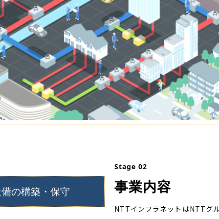
Stage 02
事業内容
設備の構築・保守
NTTインフラネットはNTT