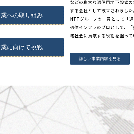
などの膨大な通信用地下設備の
する会社として設立されました
事業への取り組み
NTTグループの一員として「
通信インフラのプロとして、「
域社会に貢献する役割を担って
事業に向けて挑戦
詳しい事業内容を見る