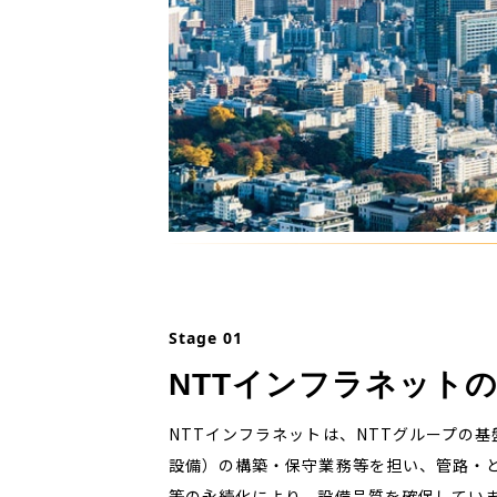
Stage 01
NTTインフラネット
NTTインフラネットは、NTTグループの
設備）の構築・保守業務等を担い、管路・
等の永続化により、設備品質を確保してい