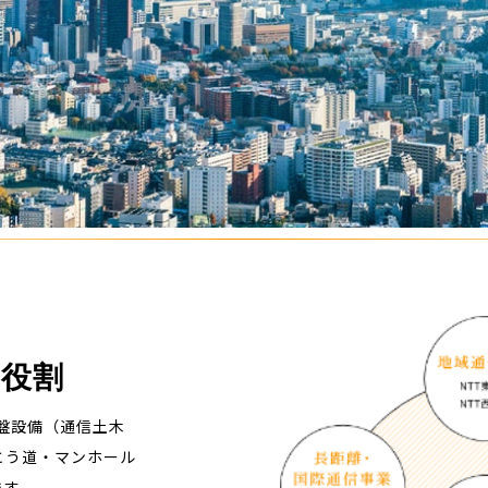
の役割
基盤設備（通信土木
とう道・マンホール
ます。