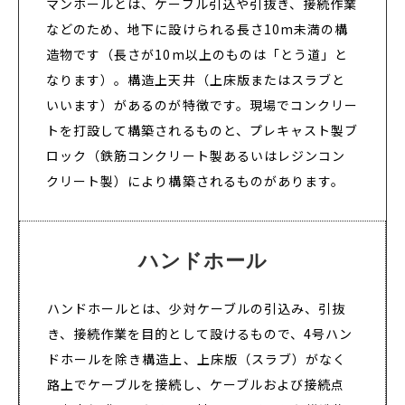
マンホールとは、ケーブル引込や引抜き、接続作業
などのため、地下に設けられる長さ10m未満の構
造物です（長さが10m以上のものは「とう道」と
なります）。構造上天井（上床版またはスラブと
いいます）があるのが特徴です。現場でコンクリー
トを打設して構築されるものと、プレキャスト製ブ
ロック（鉄筋コンクリート製あるいはレジンコン
クリート製）により構築されるものがあります。
ハンドホール
ハンドホールとは、少対ケーブルの引込み、引抜
き、接続作業を目的として設けるもので、4号ハン
ドホールを除き構造上、上床版（スラブ）がなく
路上でケーブルを接続し、ケーブルおよび接続点