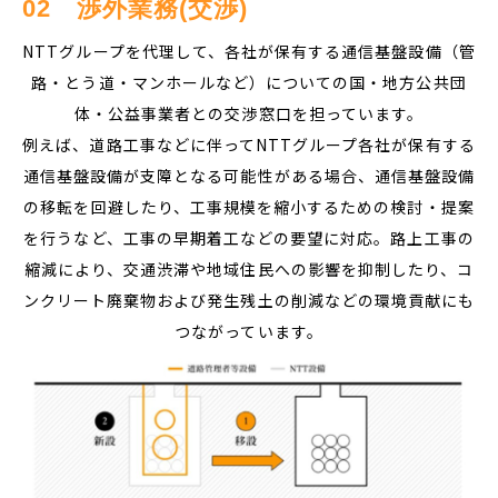
02　渉外業務(交渉)
NTTグループを代理して、各社が保有する通信基盤設備（管
路・とう道・マンホールなど）についての国・地方公共団
体・公益事業者との交渉窓口を担っています。
例えば、道路工事などに伴ってNTTグループ各社が保有する
通信基盤設備が支障となる可能性がある場合、通信基盤設備
の移転を回避したり、工事規模を縮小するための検討・提案
を行うなど、工事の早期着工などの要望に対応。路上工事の
縮減により、交通渋滞や地域住民への影響を抑制したり、コ
ンクリート廃棄物および発生残土の削減などの環境貢献にも
つながっています。