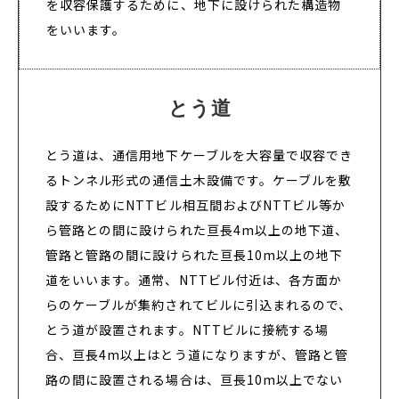
を収容保護するために、地下に設けられた構造物
をいいます。
とう道
とう道は、通信用地下ケーブルを大容量で収容でき
るトンネル形式の通信土木設備です。ケーブルを敷
設するためにNTTビル相互間およびNTTビル等か
ら管路との間に設けられた亘長4m以上の地下道、
管路と管路の間に設けられた亘長10m以上の地下
道をいいます。通常、NTTビル付近は、各方面か
らのケーブルが集約されてビルに引込まれるので、
とう道が設置されます。NTTビルに接続する場
合、亘長4m以上はとう道になりますが、管路と管
路の間に設置される場合は、亘長10m以上でない