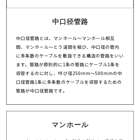
中口径管路
中口径管路とは、マンホール～マンホール相互
間、マンホール～とう道間を結び、中口径の管内
に多条数のケーブルを敷設できる構造の管路をいい
ます。管路が原則的に1条の管路にケーブル1条を
収容するのに対し、呼び径250mm～500mmの中
口径管路1条に多条数のケーブルを収容するための
管路が中口径管路です。
マンホール