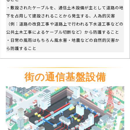
・敷設されたケーブルを、通信土木設備が主として道路の地
下を占用して建設されることから発生する、人為的災害
（例：道路の改良工事や道路上で行われる下水道工事などの
公共土木工事によるケーブル切断など）から防護すること
・日常の風雨はもちろん風水害・地震などの自然的災害か
ら防護すること
街の通信基盤設備