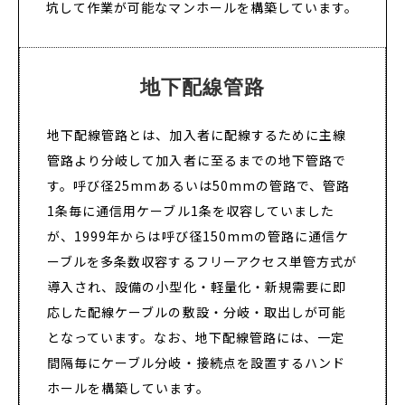
坑して作業が可能なマンホールを構築しています。
地下配線管路
地下配線管路とは、加入者に配線するために主線
管路より分岐して加入者に至るまでの地下管路で
す。呼び径25mmあるいは50mmの管路で、管路
1条毎に通信用ケーブル1条を収容していました
が、1999年からは呼び径150mmの管路に通信ケ
ーブルを多条数収容するフリーアクセス単管方式が
導入され、設備の小型化・軽量化・新規需要に即
応した配線ケーブルの敷設・分岐・取出しが可能
となっています。なお、地下配線管路には、一定
間隔毎にケーブル分岐・接続点を設置するハンド
ホールを構築しています。