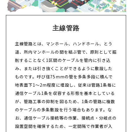
主線管路
主線管路とは、マンホール、ハンドホール、とう
道、所内マンホールの間を結ぶ管で、原則として掘
削することなく1区間のケーブルを管内に引き込
み、または引き抜くことができるように敷設した
ものです。呼び径75mmの管を多条多段に積んで
地表面下1～2m程度に埋設し、従来は管路1条毎に
通信ケーブル1条を収容する形態を基本としている
が、管路工事の抑制を図るため、1条の管路に複数
のケーブルの多条敷設を行う場合もあります。な
お、通信ケーブル接続等の作業、接続点・分岐点の
設置空間を確保するため、一定間隔で作業者が入