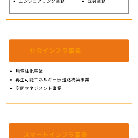
エンジニアリング業務
立会業務
社会インフラ事業
無電柱化事業
再生可能エネルギー伝送路構築事業
空間マネジメント事業
スマートインフラ事業