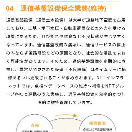
04　通信基盤設備保全業務(維持)
通信基盤設備（通信土木設備）は大半が道路地下空間を占用
しており、土地・地下水圧・自動車荷重などの外力を受ける
環境にあるため、ひび割れや腐食など不良状態が生じやすく
なっています。通信基盤設備の崩壊は、通信サービスの停止
のみならず道路陥没などの原因となり、社会的な混乱をまね
く可能性があります。そのため、通信基盤設備を定期的に点
検し、異常が発見された設備（不良設備）はタイムリーに補
修あるいは更改されることが求められます。NTTインフラ
ネットでは、点検～データベースの維持～補修をNTTグル
ープ各社と連携のうえ実施し、通信基盤設備を効率的かつ計
画的に維持管理しています。