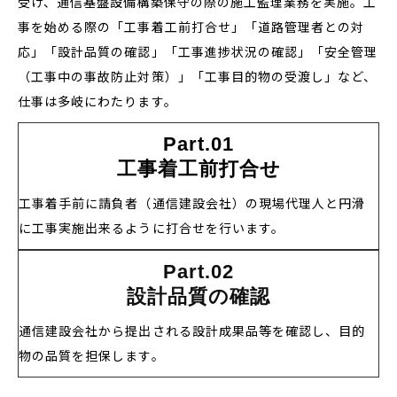
受け、通信基盤設備構築保守の際の施工監理業務を実施。工
事を始める際の「工事着工前打合せ」「道路管理者との対
応」「設計品質の確認」「工事進捗状況の確認」「安全管理
（工事中の事故防止対策）」「工事目的物の受渡し」など、
仕事は多岐にわたります。
Part.01
工事着工前打合せ
工事着手前に請負者（通信建設会社）の現場代理人と円滑
に工事実施出来るように打合せを行います。
Part.02
設計品質の確認
通信建設会社から提出される設計成果品等を確認し、目的
物の品質を担保します。