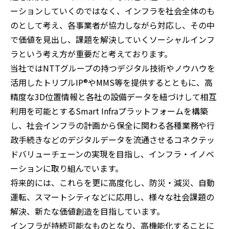
ーションしていくのではなく、インフラを社会全体のも
のとして考え、各事業者が協力しながら対応し、その中
で価値を見出し、課題を解決していくソーシャルインフ
ラという考え方が重要だと考えております。
当社ではNTTグループの持つデジタル技術やノウハウを
活用したトリプルIP®やMMS等を提供するとともに、高
精度な3D位置情報と各社の設備データを紐づけして相互
利用を可能とするSmart Infraプラットフォームを構築
し、社会インフラの計画から保全に関わる各種業務や行
政手続きなどのデジタルデータを流通させるコネクテッ
ドバリューチェーンの実現を目指し、インフラ・イノベ
ーションに取り組んでいます。
将来的には、これらを更に高度化し、防災・減災、自動
運転、スマートシティなどに応用し、様々な社会課題の
解決、新たな価値創造を目指しています。
インフラが持続可能なものとなり、高機能化することに