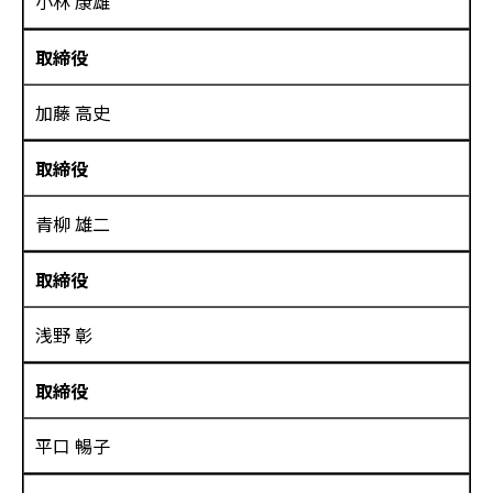
小林 康雄
取締役
加藤 高史
取締役
青柳 雄二
取締役
浅野 彰
取締役
平口 暢子