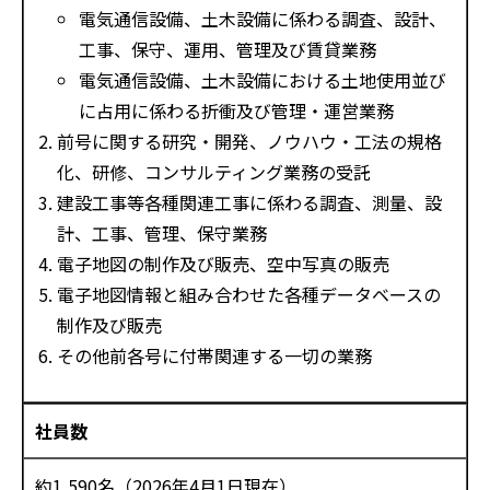
電気通信設備、土木設備に係わる調査、設計、
工事、保守、運用、管理及び賃貸業務
電気通信設備、土木設備における土地使用並び
に占用に係わる折衝及び管理・運営業務
前号に関する研究・開発、ノウハウ・工法の規格
化、研修、コンサルティング業務の受託
建設工事等各種関連工事に係わる調査、測量、設
計、工事、管理、保守業務
電子地図の制作及び販売、空中写真の販売
電子地図情報と組み合わせた各種データベースの
制作及び販売
その他前各号に付帯関連する一切の業務
社員数
約1,590名（2026年4月1日現在）