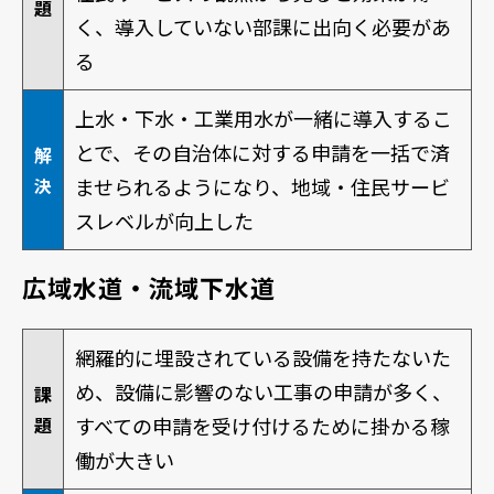
題
く、導入していない部課に出向く必要があ
る
上水・下水・工業用水が一緒に導入するこ
とで、その自治体に対する申請を一括で済
解
決
ませられるようになり、地域・住民サービ
スレベルが向上した
広域水道・流域下水道
網羅的に埋設されている設備を持たないた
め、設備に影響のない工事の申請が多く、
課
題
すべての申請を受け付けるために掛かる稼
働が大きい