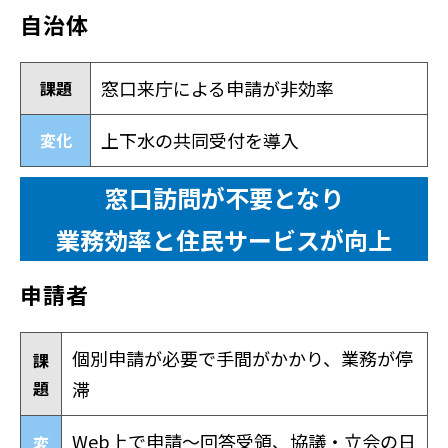
自治体
窓口来庁による申請が非効率
課題
上下水の共同受付を導入
変化
窓口訪問が不要となり
業務効率と住民サービスが向上
申請者
個別申請が必要で手間がかかり、業務が停
課
題
滞
Web上で申請〜回答受領、協議・立会の日
変