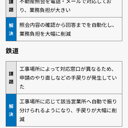
不動産照会を電話・メールで対応してお
課
題
り、業務負担が大きい
照会内容の確認から回答までを自動化し、
解
決
業務負担を大幅に削減
鉄道
工事場所によって対応窓口が異なるため、
課
申請のやり直しなどの手戻りが発生してい
題
た
工事場所に応じて該当営業所へ自動で振り
解
分けられるようになり、手戻りが大幅に削
決
減