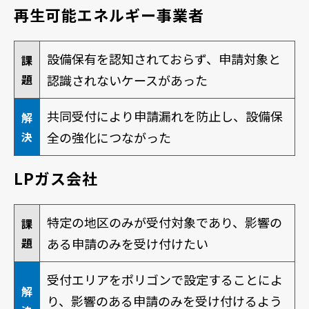
再生可能エネルギー事業者
設備保有を認知されておらず、申請対象と
課
題
認識されないケースがあった
共同受付により申請漏れを防止し、設備保
解
決
全の強化につながった
LPガス会社
特定の地区のみが受付対象であり、
影響の
課
題
ある申請のみを受け付けたい
受付エリアをポリゴンで設定することによ
解
り、
影響のある申請のみを受け付けるよう