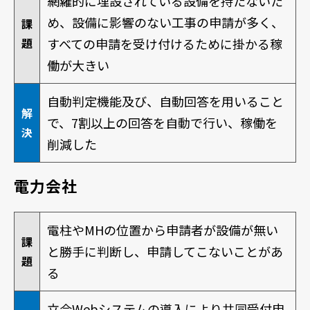
網羅的に埋設されている設備を持たないた
め、設備に影響のない工事の申請が多く、
課
題
すべての申請を受け付けるために掛かる稼
働が大きい
自動判定機能及び、自動回答を用いること
解
で、7割以上の回答を自動で行い、稼働を
決
削減した
電力会社
電柱やMHの位置から申請者が設備が無い
課
と勝手に判断し、申請してこないことがあ
題
る
立会Webシステムの導入により共同受付申