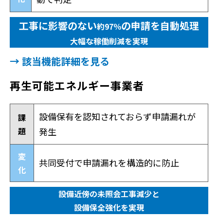
工事に影響のない
の申請を自動処理
約97％
大幅な稼働削減を実現
→ 該当機能詳細を見る
再生可能エネルギー事業者
設備保有を認知されておらず申請漏れが
課
題
発生
変
共同受付で申請漏れを構造的に防止
化
設備近傍の未照会工事減少と
設備保全強化を実現