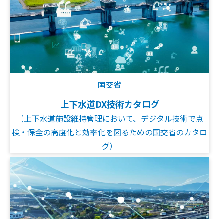
国交省
上下水道DX技術カタログ
（上下水道施設維持管理において、デジタル技術で点
検・保全の高度化と効率化を図るための国交省のカタロ
グ）