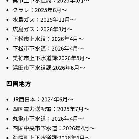
呉市上下水道局：2025年5月～
クラレ：2025年6月～
水島ガス：2025年11月～
広島ガス：2026年3月～
下松市上水道：2026年4月～
下松市下水道：2026年4月～
美祢市上下水道課:2026年5月～
浜田市下水道課:2026年6月～
四国地方
JR西日本：2024年6月～
四国電力送配電：2025年7月～
丸亀市下水道：2026年4月～
四国中央市下水道：2026年4月～
海陽町上下水道課:2026年6月～