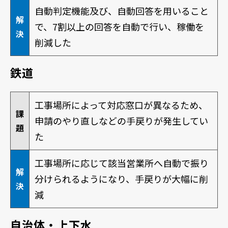
自動判定機能及び、自動回答を用いること
解
で、7割以上の回答を自動で行い、稼働を
決
削減した
鉄道
工事場所によって対応窓口が異なるため、
課
申請のやり直しなどの手戻りが発生してい
題
た
工事場所に応じて該当営業所へ自動で振り
解
分けられるようになり、手戻りが大幅に削
決
減
自治体・上下水