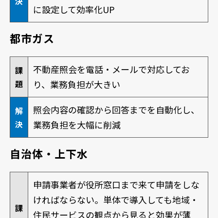
決
に設定して効率化UP
都市ガス
不動産照会を電話・メールで対応してお
課
題
り、業務負担が大きい
照会内容の確認から回答までを自動化し、
解
決
業務負担を大幅に削減
自治体・上下水
申請事業者が役所窓口まで来て申請をしな
ければならない。単体で導入しても地域・
課
住民サービスの観点から見ると効果が薄