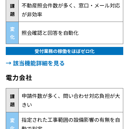
不動産照会件数が多く、窓口・メール対応
課
題
が非効率
変
照会確認と回答を自動化
化
受付業務の稼働をほぼゼロ化
→ 該当機能詳細を見る
電力会社
申請件数が多く、問い合わせ対応負担が大
課
題
きい
指定された工事範囲の設備影響の有無を自
変
化
動で判定